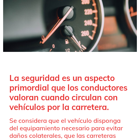
La seguridad es un aspecto
primordial que los conductores
valoran cuando circulan con
vehículos por la carretera.
Se considera que el vehículo disponga
del equipamiento necesario para evitar
daños colaterales, que las carreteras