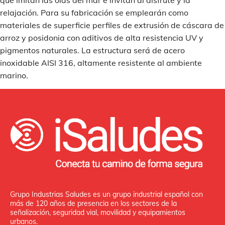
que imitan las olas del mar e invitan al disfrute y la
relajación. Para su fabricación se emplearán como
materiales de superficie perfiles de extrusión de cáscara de
arroz y posidonia con aditivos de alta resistencia UV y
pigmentos naturales. La estructura será de acero
inoxidable AISI 316, altamente resistente al ambiente
marino.
Grupo Industrias Saludes es un grupo industrial español con
más de 120 años de presencia en los sectores de la
señalización, seguridad vial, movilidad y equipamientos
urbanos.