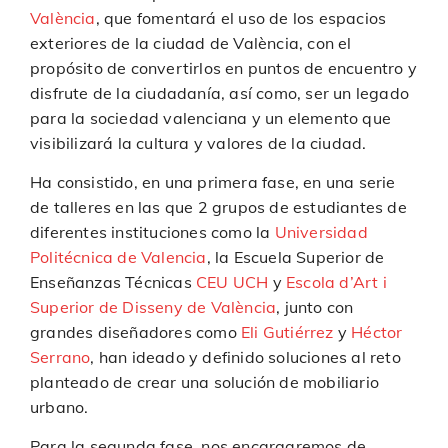
València
, que fomentará el uso de los espacios
exteriores de la ciudad de València, con el
propósito de convertirlos en puntos de encuentro y
disfrute de la ciudadanía, así como, ser un legado
para la sociedad valenciana y un elemento que
visibilizará la cultura y valores de la ciudad.
Ha consistido, en una primera fase, en una serie
de talleres en las que 2 grupos de estudiantes de
diferentes instituciones como la
Universidad
Politécnica de Valencia
, la Escuela Superior de
Enseñanzas Técnicas
CEU UCH
y
Escola d’Art i
Superior de Disseny de València
, junto con
grandes diseñadores como
Eli Gutiérrez
y
Héctor
Serrano
, han ideado y definido soluciones al reto
planteado de crear una solución de mobiliario
urbano.
Para la segunda fase, nos encargaremos de