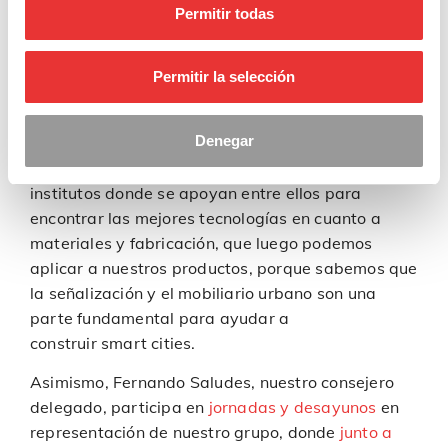
Permitir todas
Permitir la selección
Denegar
Además, Industrias Saludes mantiene estrecho
contacto con
Redit
e
Inndromeda
, redes de
institutos donde se apoyan entre ellos para
encontrar las mejores tecnologías en cuanto a
materiales y fabricación, que luego podemos
aplicar a nuestros productos, porque sabemos que
la señalización y el mobiliario urbano son una
parte fundamental para ayudar a
construir smart cities.
Asimismo, Fernando Saludes, nuestro consejero
delegado, participa en
jornadas y desayunos
en
representación de nuestro grupo, donde
junto a