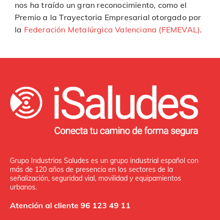
nos ha traído un gran reconocimiento, como el
Premio a la Trayectoria Empresarial otorgado por
la
Federación Metalúrgica Valenciana (FEMEVAL)
.
Grupo Industrias Saludes es un grupo industrial español con
más de 120 años de presencia en los sectores de la
señalización, seguridad vial, movilidad y equipamientos
urbanos.
Atención al cliente 96 123 49 11