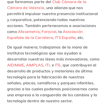
que formamos parte del
Club Cámara de la
Cámara de Valencia
, una alianza que nos
permitirá impulsar nuestra presencia institucional
y corporativa, potenciando todas nuestras
acciones. También pertenecemos a asociaciones
como
Afasemetra
,
Forovial
, la
Asociación
Española de la Carretera
,
ITS España
, etc.
De igual manera, trabajamos de la mano de
institutos tecnológicos que nos ayudan a
desarrollar nuestras ideas más innovadoras, como
AIDIMME
,
AIMPLAS
,
ITI
, e
ITE
, que contribuyen al
desarrollo de productos y materiales de última
tecnología para la fabricación de nuestras
señales, placas, semáforos y parques infantiles,
gracias a los cuales podemos posicionarnos como
una empresa a la vanguardia de los cambios y la
tecnología dentro de nuestro sector.