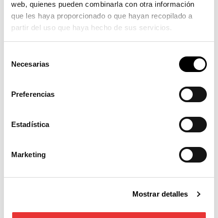
web, quienes pueden combinarla con otra información
que les haya proporcionado o que hayan recopilado a
partir del uso que haya hecho de sus servicios.
Selección
Necesarias
de
consentimiento
Preferencias
Estadística
Marketing
Mostrar detalles