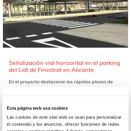
Señalización vial horizontal en el parking
del Lidl de Finestrat en Alicante
En el proyecto destacaron los rápidos plazos de
ejecución, gracias a los 9 equipos de pintura
propios con los que cuenta Saludes Servicios para
atender este tipo de trabajos.
Esta página web usa cookies
Las cookies de este sitio web se usan para personalizar
Comparte:
el contenido y los anuncios, ofrecer funciones de redes