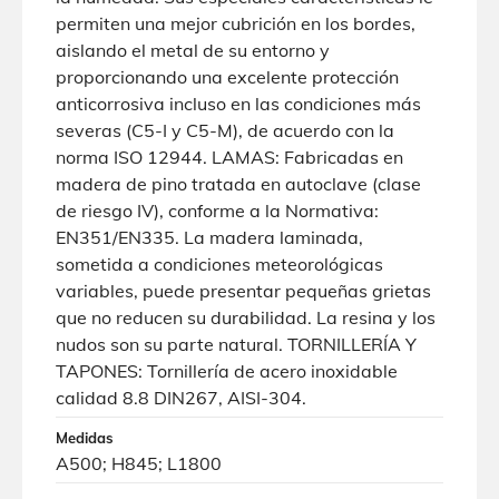
permiten una mejor cubrición en los bordes,
aislando el metal de su entorno y
proporcionando una excelente protección
anticorrosiva incluso en las condiciones más
severas (C5-I y C5-M), de acuerdo con la
norma ISO 12944. LAMAS: Fabricadas en
madera de pino tratada en autoclave (clase
de riesgo IV), conforme a la Normativa:
EN351/EN335. La madera laminada,
sometida a condiciones meteorológicas
variables, puede presentar pequeñas grietas
que no reducen su durabilidad. La resina y los
nudos son su parte natural. TORNILLERÍA Y
TAPONES: Tornillería de acero inoxidable
calidad 8.8 DIN267, AISI-304.
Medidas
A500; H845; L1800