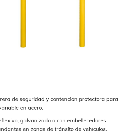
rera de seguridad y contención
protectora para
variable en acero.
eflexivo, galvanizado o con embellecedores.
andantes en zonas de tránsito de vehículos.