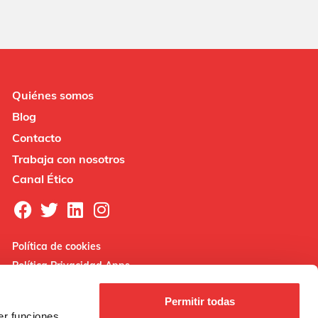
Quiénes somos
Blog
Contacto
Trabaja con nosotros
Canal Ético
Política de cookies
Política Privacidad Apps
Nota legal
Permitir todas
er funciones