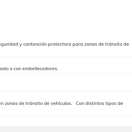
guridad y contención protectora para zonas de tránsito de
izado o con embellecedores.
n zonas de tránsito de vehículos. Con distintos tipos de