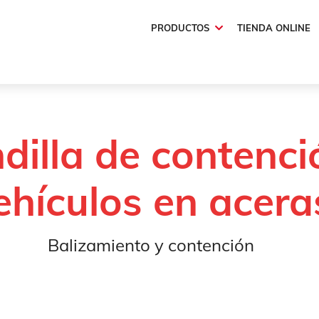
PRODUCTOS
TIENDA ONLINE
ón
Barandilla de contención de vehículos en aceras
dilla de contenci
ehículos en acera
Balizamiento y contención