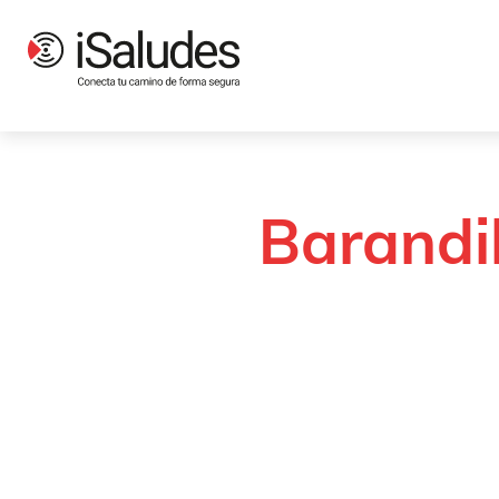
Productos
Señalización y balizamiento
Balizamiento y contenci
Barandil