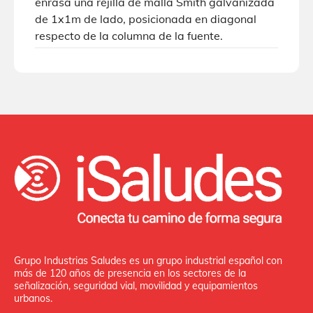
enrasa una rejilla de malla Smith galvanizada
de 1x1m de lado, posicionada en diagonal
respecto de la columna de la fuente.
Grupo Industrias Saludes es un grupo industrial español con
más de 120 años de presencia en los sectores de la
señalización, seguridad vial, movilidad y equipamientos
urbanos.