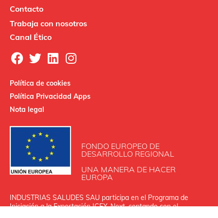
Contacto
Trabaja con nosotros
Canal Ético
Política de cookies
Política Privacidad Apps
Nota legal
FONDO EUROPEO DE
DESARROLLO REGIONAL
UNA MANERA DE HACER
EUROPA
INDUSTRIAS SALUDES SAU participa en el Programa de
Iniciación a la Exportación ICEX‐Next, contando con el
apoyo de ICEX y con la cofinanciación de Fondos europeos