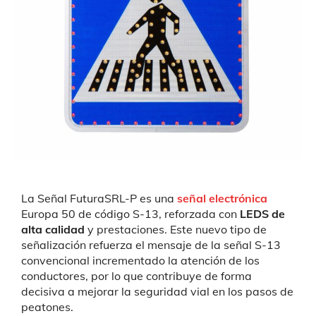
La Señal FuturaSRL-P es una
señal electrónica
Europa 50 de código S-13, reforzada con
LEDS de
alta calidad
y prestaciones. Este nuevo tipo de
señalización refuerza el mensaje de la señal S-13
convencional incrementado la atención de los
conductores, por lo que contribuye de forma
decisiva a mejorar la seguridad vial en los pasos de
peatones.