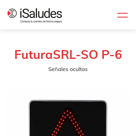
FuturaSRL-SO P-6
Señales ocultas