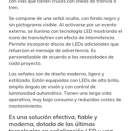
con vías que tienen cruces con líneas de tranvía o
tren.
Se compone de una señal oculta, con fondo negro y
sin pictograma visible. Al activarse por un evento
externo, se ilumina con tecnología LED mostrando el
icono de tranvía/tren con efecto de intermitencia.
Permite incorporar discos de LEDs adicionales que
refuerzan el mensaje de advertencia. Es
personalizable de acuerdo a las necesidades de
cada proyecto.
Las señales son de diseño moderno, ligero y
estilizado. Están equipadas con LEDs de alto brillo,
amplio
ángulo
de visión y con control de
luminosidad automático. Tienen una larga vida
operativa, muy bajo consumo y reducidos costes de
mantenimiento.
Es una solución efectiva, fiable y
moderna, dotada de las últimas
tecnologías en señalización LED y una