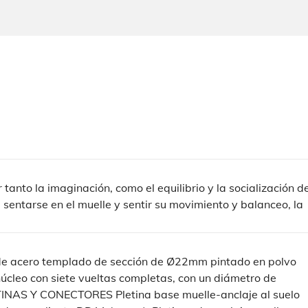
tanto la imaginación, como el equilibrio y la socialización d
ta sentarse en el muelle y sentir su movimiento y balanceo, la
 acero templado de sección de Ø22mm pintado en polvo
núcleo con siete vueltas completas, con un diámetro de
AS Y CONECTORES Pletina base muelle-anclaje al suelo