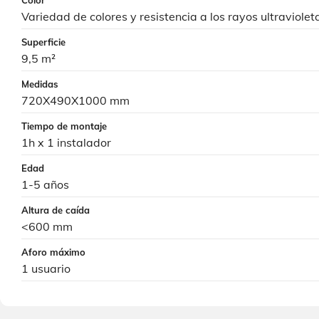
Variedad de colores y resistencia a los rayos ultraviolet
Superficie
9,5 m²
Medidas
720X490X1000 mm
Tiempo de montaje
1h x 1 instalador
Edad
1-5 años
Altura de caída
<600 mm
Aforo máximo
1 usuario