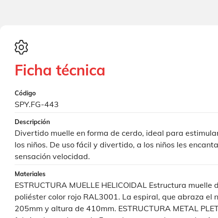
Ficha técnica
Código
SPY.FG-443
Descripción
Divertido muelle en forma de cerdo, ideal para estimular 
los niños. De uso fácil y divertido, a los niños les encan
sensación velocidad.
Materiales
ESTRUCTURA MUELLE HELICOIDAL Estructura muelle de
poliéster color rojo RAL3001. La espiral, que abraza el 
205mm y altura de 410mm. ESTRUCTURA METAL PLETIN