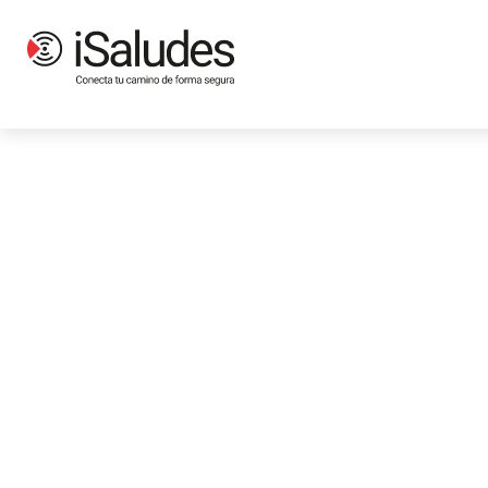
Productos
Parques infantiles
Juegos Únicos
Muelles
Serie 