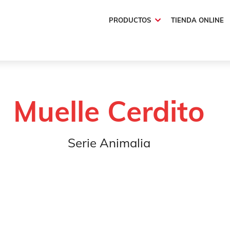
PRODUCTOS
TIENDA ONLINE
Animalia
Muelle Cerdito
Muelle Cerdito
Serie Animalia