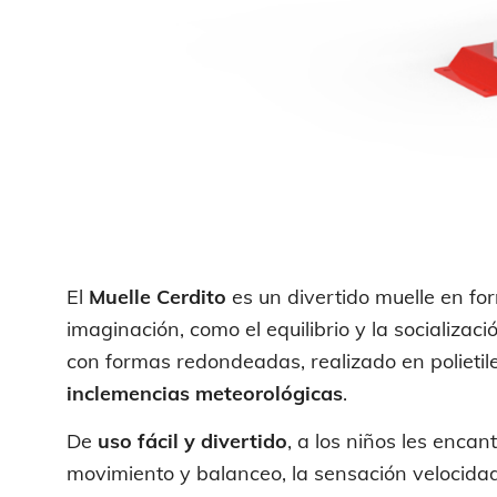
El
Muelle Cerdito
es un divertido muelle en for
imaginación, como el equilibrio y la socializaci
con formas redondeadas, realizado en polietil
inclemencias meteorológicas
.
De
uso fácil y divertido
, a los niños les encan
movimiento y balanceo, la sensación velocidad