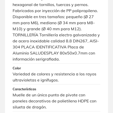
hexagonal de tornillos, tuercas y pernos.
Fabricados por inyección de PP polipropileno.
Disponible en tres tamaños: pequeño (Ø 27
mm para M6), mediano (Ø 34 mm para M8-
M10) y grande (Ø 40 mm para M12).
TORNILLERÍA Tornillería electro galvanizada y
de acero inoxidable calidad 8.8 DIN267, AISI-
304 PLACA IDENTIFICATIVA Placa de
Aluminio SALUDESPLAY 80x50x0.7mm con
información serigrafiada.
Color
Variedad de colores y resistencia a los rayos
ultravioletas e ignífugos.
Características
Muelle de un único punto de pivote con
paneles decorativos de polietileno HDPE con
silueta de dragón.