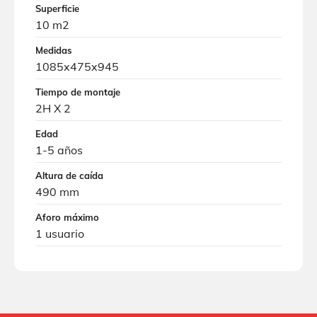
Superficie
10 m2
Medidas
1085x475x945
Tiempo de montaje
2H X 2
Edad
1-5 años
Altura de caída
490 mm
Aforo máximo
1 usuario