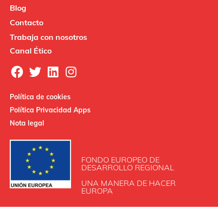
Blog
Contacto
Trabaja con nosotros
Canal Ético
Política de cookies
Política Privacidad Apps
Nota legal
FONDO EUROPEO DE
DESARROLLO REGIONAL
UNA MANERA DE HACER
EUROPA
INDUSTRIAS SALUDES SAU participa en el Programa de