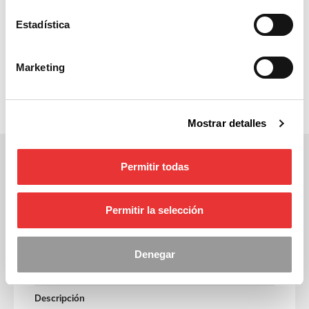
Estadística
Marketing
Mostrar detalles
Permitir todas
Permitir la selección
Ficha técnica
Denegar
Código
037212/038813
Descripción