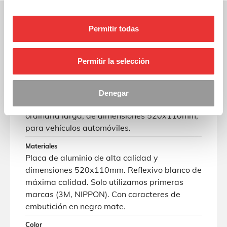
Permitir todas
Permitir la selección
Ficha técnica
Descripción
Denegar
Placa de matrícula en aluminio europea
ordinaria larga, de dimensiones 520x110mm,
para vehículos automóviles.
Materiales
Placa de aluminio de alta calidad y
dimensiones 520x110mm. Reflexivo blanco de
máxima calidad. Solo utilizamos primeras
marcas (3M, NIPPON). Con caracteres de
embutición en negro mate.
Color