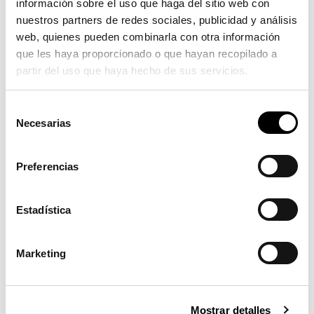
información sobre el uso que haga del sitio web con
nuestros partners de redes sociales, publicidad y análisis
web, quienes pueden combinarla con otra información
que les haya proporcionado o que hayan recopilado a
partir del uso que haya hecho de sus servicios.
Selección
Necesarias
de
consentimiento
Preferencias
Estadística
Marketing
Mostrar detalles