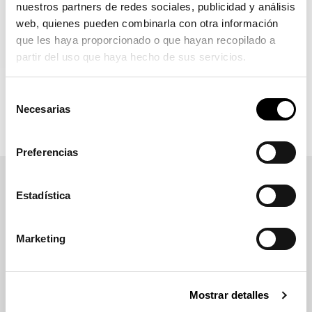
nuestros partners de redes sociales, publicidad y análisis
web, quienes pueden combinarla con otra información
que les haya proporcionado o que hayan recopilado a
partir del uso que haya hecho de sus servicios.
Selección
Necesarias
de
consentimiento
Preferencias
Estadística
Marketing
Ficha técnica
Descripción
Mostrar detalles
Placa de matrícula en aluminio, de