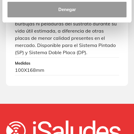
Características
Gran resistencia a la corrosión y los agentes
Denegar
ambientales. No decolora ni presenta grietas,
burbujas ni peladuras del sustrato durante su
vida útil estimada, a diferencia de otras
placas de menor calidad presentes en el
mercado. Disponible para el Sistema Pintado
(SP) y Sistema Doble Placa (DP).
Medidas
100X168mm