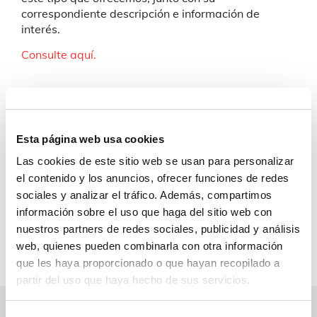
correspondiente descripción e información de
interés.
Consulte aquí.
Si necesita más información de carácter
Esta página web usa cookies
técnico o comercial sobre este o más
Las cookies de este sitio web se usan para personalizar
productos, contacte con nosotros:
el contenido y los anuncios, ofrecer funciones de redes
sociales y analizar el tráfico. Además, compartimos
Contacto
información sobre el uso que haga del sitio web con
nuestros partners de redes sociales, publicidad y análisis
web, quienes pueden combinarla con otra información
que les haya proporcionado o que hayan recopilado a
partir del uso que haya hecho de sus servicios.