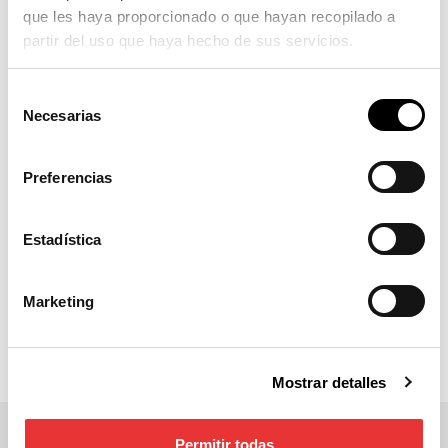
que les haya proporcionado o que hayan recopilado a
partir del uso que haya hecho de sus servicios.
Selección
Necesarias
de
consentimiento
Preferencias
Estadística
Marketing
Mostrar detalles
Permitir todas