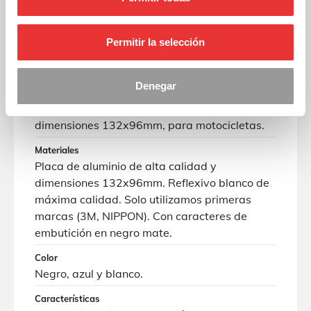
Permitir la selección
Ficha técnica
Denegar
Descripción
Placa de matrícula en aluminio, de
dimensiones 132x96mm, para motocicletas.
Materiales
Placa de aluminio de alta calidad y
dimensiones 132x96mm. Reflexivo blanco de
máxima calidad. Solo utilizamos primeras
marcas (3M, NIPPON). Con caracteres de
embutición en negro mate.
Color
Negro, azul y blanco.
Características