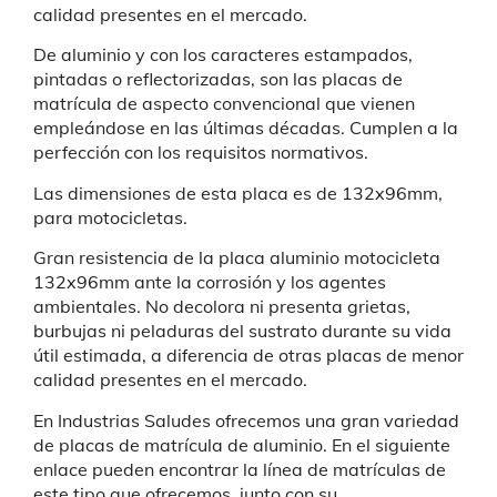
calidad presentes en el mercado.
De aluminio y con los caracteres estampados,
pintadas o reflectorizadas, son las placas de
matrícula de aspecto convencional que vienen
empleándose en las últimas décadas. Cumplen a la
perfección con los requisitos normativos.
Las dimensiones de esta placa es de
132x96mm
,
para motocicletas.
Gran resistencia de la p
laca aluminio motocicleta
132x96mm
ante la corrosión y los agentes
ambientales. No decolora ni presenta grietas,
burbujas ni peladuras del sustrato durante su vida
útil estimada, a diferencia de otras placas de menor
calidad presentes en el mercado.
En Industrias Saludes ofrecemos una gran variedad
de placas de matrícula de aluminio. En el siguiente
enlace pueden encontrar la línea de matrículas de
este tipo que ofrecemos, junto con su