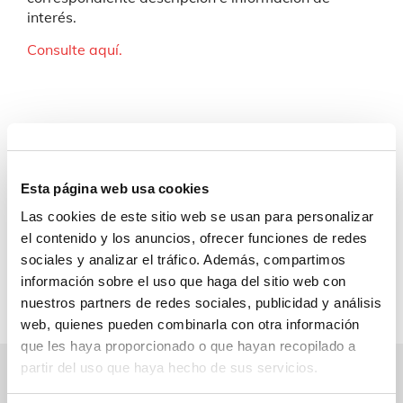
interés.
Consulte aquí.
Si necesita más información de carácter
técnico o comercial sobre este o más
Esta página web usa cookies
productos, contacte con nosotros:
Las cookies de este sitio web se usan para personalizar
el contenido y los anuncios, ofrecer funciones de redes
Contacto
sociales y analizar el tráfico. Además, compartimos
información sobre el uso que haga del sitio web con
nuestros partners de redes sociales, publicidad y análisis
web, quienes pueden combinarla con otra información
que les haya proporcionado o que hayan recopilado a
partir del uso que haya hecho de sus servicios.