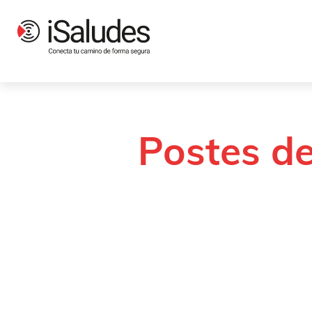
Productos
Señalización y balizamiento
Postes y sustentación
Postes de