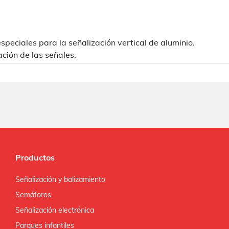
speciales para la señalización vertical de aluminio.
ción de las señales.
Productos
Señalización y balizamiento
Semáforos
Señalización electrónica
Parques infantiles