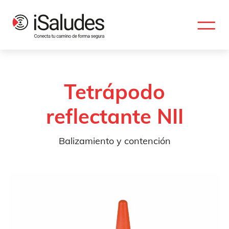
Tetrápodo
reflectante NII
Balizamiento y contención