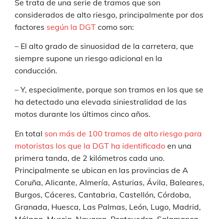
Se trata de una serie de tramos que son
considerados de alto riesgo, principalmente por dos
factores
según la DGT
como son:
– El alto grado de sinuosidad de la carretera, que
siempre supone un riesgo adicional en la
conducción.
– Y, especialmente, porque son tramos en los que se
ha detectado una elevada siniestralidad de las
motos durante los últimos cinco años.
En total
son más de 100 tramos de alto riesgo para
motoristas los que la DGT ha identificado
en una
primera tanda, de 2 kilómetros cada uno.
Principalmente se ubican en las provincias de A
Coruña, Alicante, Almería, Asturias, Ávila, Baleares,
Burgos, Cáceres, Cantabria, Castellón, Córdoba,
Granada, Huesca, Las Palmas, León, Lugo, Madrid,
Málaga, Murcia, Navarra, Pontevedra, Salamanca,