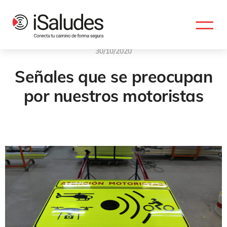
30/10/2020
Señales que se preocupan
por nuestros motoristas
Carretera
,
Señal
,
Señalizacion
,
Señalizacion Vertical