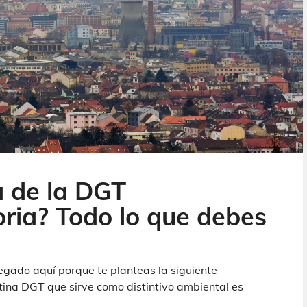
 de la DGT
oria? Todo lo que debes
gado aquí porque te planteas la siguiente
ina DGT que sirve como distintivo ambiental es