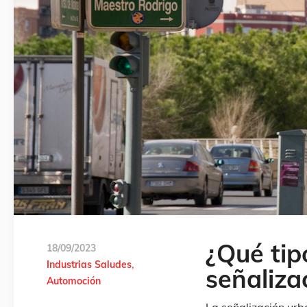
¿Qué tip
18/09/2023
Industrias Saludes
señaliza
Automoción
La señalización ur