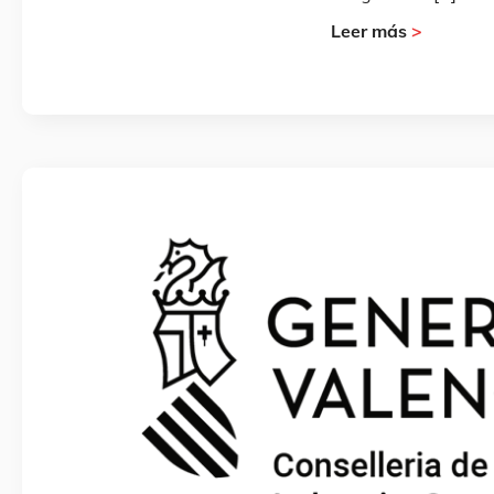
Leer más
>