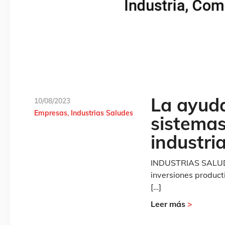
La ayuda
10/08/2023
Empresas
Industrias Saludes
sistemas
industri
INDUSTRIAS SALUDES
inversiones produc
[…]
Leer más
>