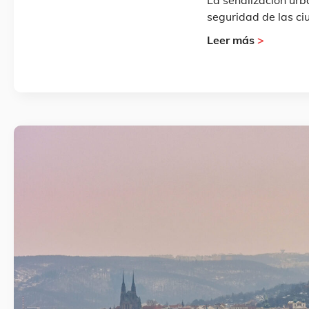
seguridad de las ci
Leer más
>