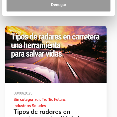
Denegar
08/09/2025
Sin categorizar
Traffic Futura
Industrias Saludes
Tipos de radares en