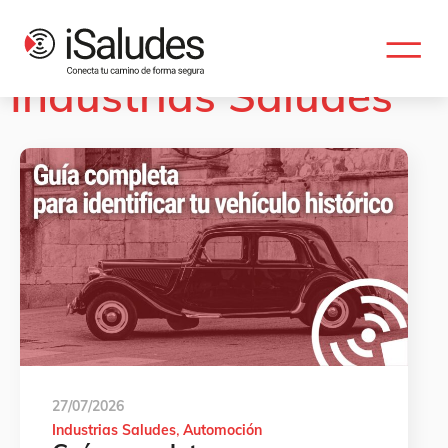
Categoría:
Industrias Saludes
27/07/2026
Industrias Saludes
Automoción