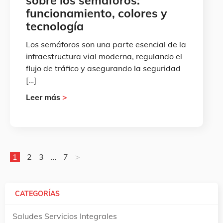
sobre los semáforos:
funcionamiento, colores y
tecnología
Los semáforos son una parte esencial de la
infraestructura vial moderna, regulando el
flujo de tráfico y asegurando la seguridad
[…]
Leer más
>
1
2
3
…
7
>
CATEGORÍAS
Saludes Servicios Integrales