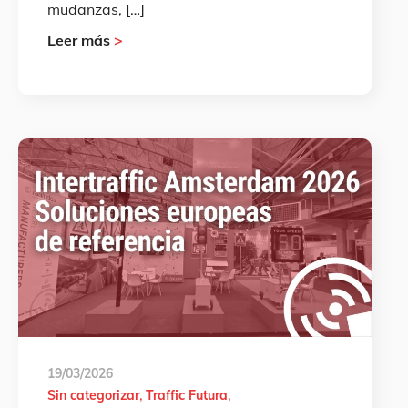
mudanzas, […]
Leer más
>
19/03/2026
Sin categorizar
Traffic Futura