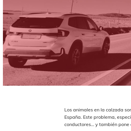
Los animales en la calzada so
España. Este problema, especi
conductores… y también pone e