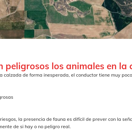
n peligrosos los animales en la 
a calzada de forma inesperada, el conductor tiene muy poco
grosas
iesgos, la presencia de fauna es difícil de prever con la seña
nte de si hay o no peligro real.