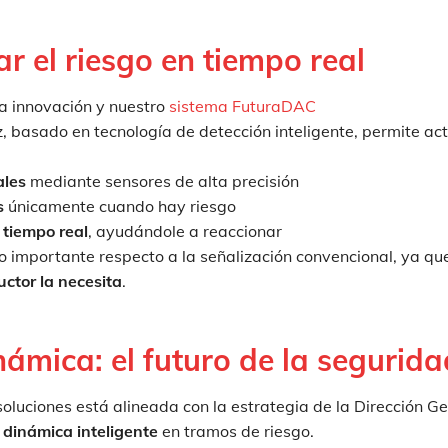
ar el riesgo en tiempo real
la innovación y nuestro
sistema FuturaDAC
z, basado en tecnología de detección inteligente, permite ac
ales
mediante sensores de alta precisión
s
únicamente cuando hay riesgo
 tiempo real
, ayudándole a reaccionar
 importante respecto a la señalización convencional, ya q
ctor la necesita
.
ámica: el futuro de la segurida
 soluciones está alineada con la estrategia de la Dirección G
 dinámica inteligente
en tramos de riesgo.