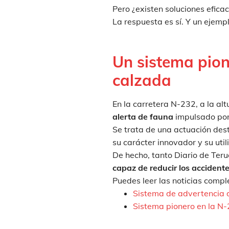
Pero ¿existen soluciones efica
La respuesta es sí. Y un ejemp
Un sistema pion
calzada
En la carretera N-232, a la al
alerta de fauna
impulsado por
Se trata de una actuación des
su carácter innovador y su uti
De hecho, tanto Diario de Ter
capaz de reducir los accident
Puedes leer las noticias compl
Sistema de advertencia d
Sistema pionero en la N-