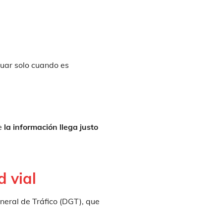
tuar solo cuando es
ue
la información llega justo
d vial
eneral de Tráfico (DGT), que