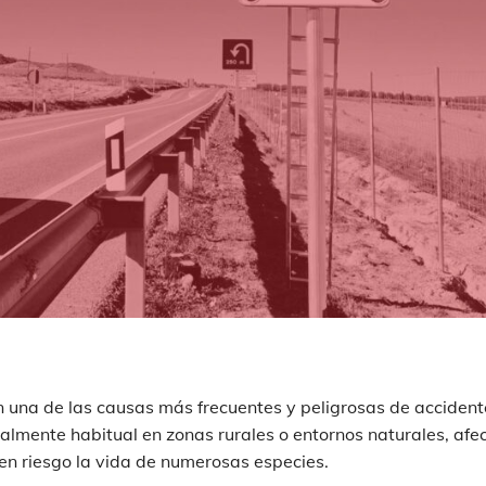
n una de las causas más frecuentes y peligrosas de acciden
almente habitual en zonas rurales o entornos naturales, afe
n riesgo la vida de numerosas especies.