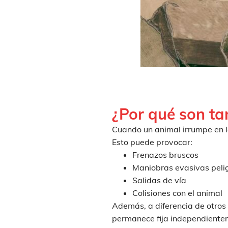
¿Por qué son ta
Cuando un animal irrumpe en l
Esto puede provocar:
Frenazos bruscos
Maniobras evasivas peli
Salidas de vía
Colisiones con el animal
Además, a diferencia de otros r
permanece fija independienteme