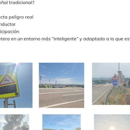
eñal tradicional?
cta peligro real
nductor
icipación
rretera en un entorno más “inteligente” y adaptado a lo que e