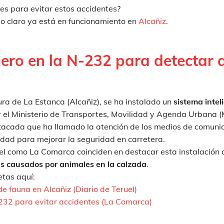
ces para evitar estos accidentes?
lo claro ya está en funcionamiento en
Alcañiz
.
ero en la N-232 para detectar 
tura de La Estanca (Alcañiz), se ha instalado un
sistema intel
 el Ministerio de Transportes, Movilidad y Agenda Urbana 
tacada que ha llamado la atención de los medios de comuni
lidad para mejorar la seguridad en carretera.
uel como La Comarca coinciden en destacar esta instalación
es causados por animales en la calzada
.
etas aquí:
e fauna en Alcañiz (Diario de Teruel)
232 para evitar accidentes (La Comarca)