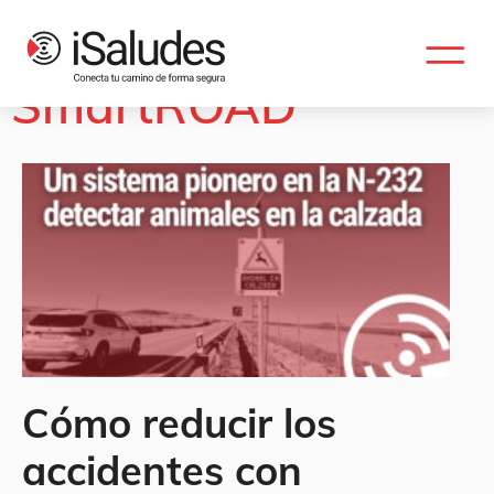
Etiqueta:
SmartROAD
Cómo reducir los
accidentes con