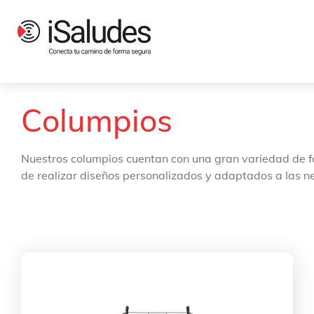
Productos
Parques infantiles
Juegos Únicos
Columpios
Columpios
Nuestros columpios cuentan con una gran variedad de f
de realizar diseños personalizados y adaptados a las ne