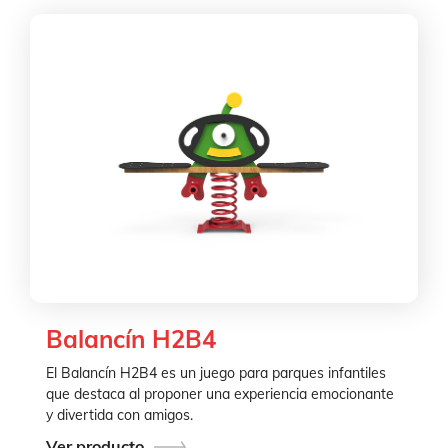
Balancín H2B4
El Balancín H2B4 es un juego para parques infantiles
que destaca al proponer una experiencia emocionante
y divertida con amigos.
Ver producto