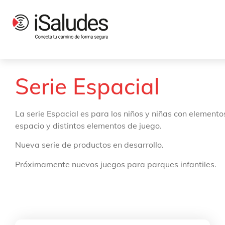
Productos
Parques infantiles
Series Temáticas
Serie Espacial
Serie Espacial
La serie Espacial es para los niños y niñas con elemento
espacio y distintos elementos de juego.
Nueva serie de productos en desarrollo.
Próximamente nuevos juegos para parques infantiles.