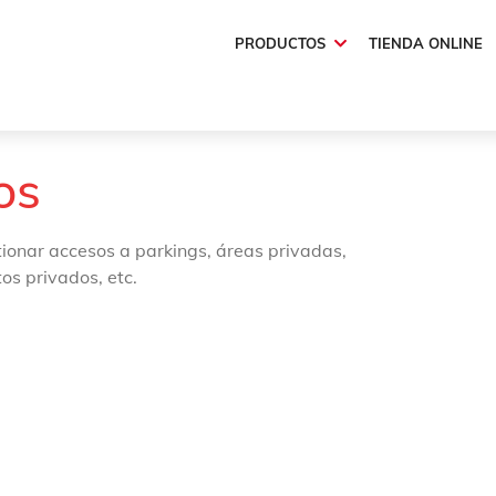
PRODUCTOS
TIENDA ONLINE
os
tionar accesos a parkings, áreas privadas,
tos privados, etc.