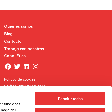
Quiénes somos
Blog
Contacto
Trabaja con nosotros
Canal Ético
Política de cookies
Política Privacidad Apps
Nota legal
Permitir todas
er funciones
 haga del