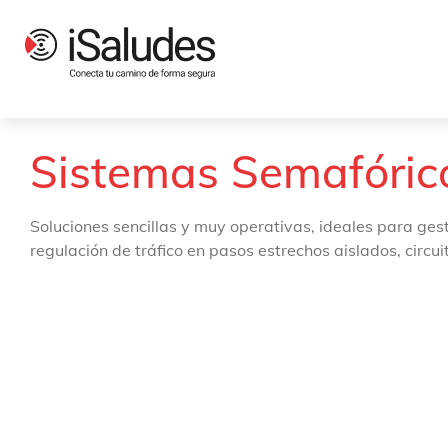
Productos
Semáforos
Sistemas Semafóricos
Sistemas Semafóric
Soluciones sencillas y muy operativas, ideales para ges
regulación de tráfico en pasos estrechos aislados, circui