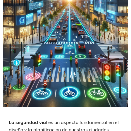
La seguridad via
l es un aspecto fundamental en el
diseño y la planificación de nuestras ciudades.