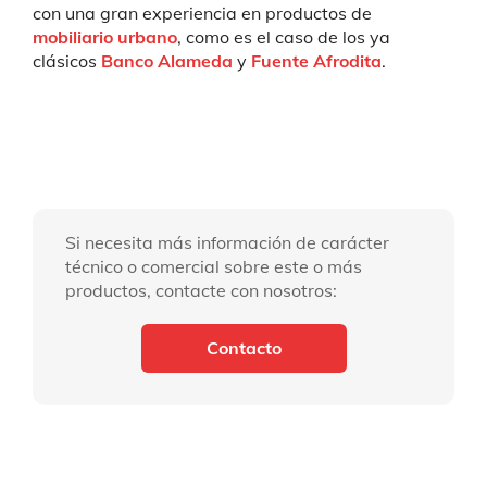
con una gran experiencia en productos de
mobiliario urbano
, como es el caso de los ya
clásicos
Banco Alameda
y
Fuente Afrodita
.
Si necesita más información de carácter
técnico o comercial sobre este o más
productos, contacte con nosotros:
Contacto