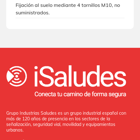
Fijación al suelo mediante 4 tornillos M10, no
suministrados.
Grupo Industrias Saludes es un grupo industrial español con
más de 120 años de presencia en los sectores de la
señalización, seguridad vial, movilidad y equipamientos
urbanos.