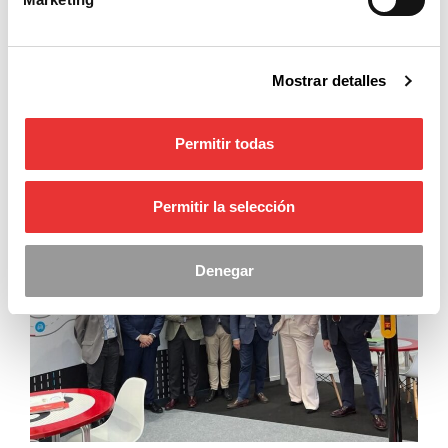
El valor de la fabricación, la innovación y la
sostenibilidad
La cooperación con empresas e integradores,
Mostrar detalles
pensando en Smart-cities
El uso de tecnologías transversales para
desarrollar nuevas soluciones
Permitir todas
Permitir la selección
Denegar