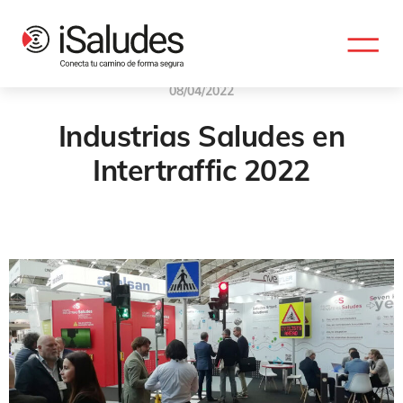
08/04/2022
Industrias Saludes en
Intertraffic 2022
Grupo Industrias Saludes
,
Señalizacion
,
Industrias Saludes