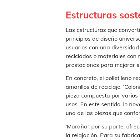
Estructuras sost
Las estructuras que converti
principios de diseño universa
usuarios con una diversidad
reciclados o materiales con
prestaciones para mejorar s
En concreto, el polietileno 
amarillos de reciclaje, ‘Col
pieza compuesta por varios 
usos. En este sentido, lo nov
una de las piezas que confo
’Maraña’, por su parte, ofrec
la relajación. Para su fabri