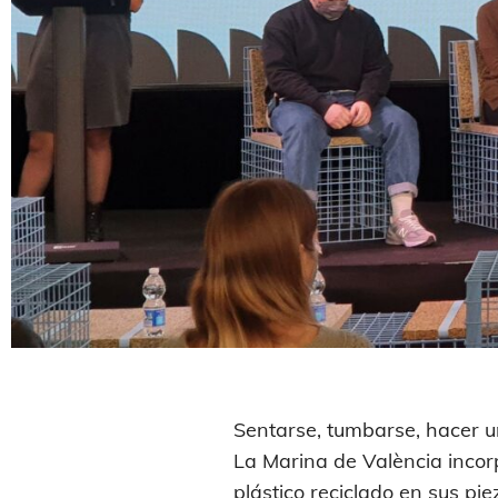
Sentarse, tumbarse, hacer u
La Marina de València incor
plástico reciclado en sus pi