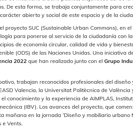
os. De esta forma, se trabaja conjuntamente para cre
carácter abierto y social de este espacio y de la ciud
 del proyecto SUC (Sustainable Urban Commons), en el 
ología para ponerse al servicio de la ciudadanía con la
cipios de economía circular, calidad de vida y bienes
enible (ODS) de las Naciones Unidas. Una iniciativa 
lencia 2022
que han realizado junto con el
Grupo Indu
ativo, trabajan reconocidos profesionales del diseño y
EASD Valencia, la Universitat Politècnica de València
el conocimiento y la experiencia de AIMPLAS, Institut
Biomecánica (IBV). Los avances del proyecto, que come
a mañana en la jornada ‘Diseño y mobiliario urbano 
s e Vents.