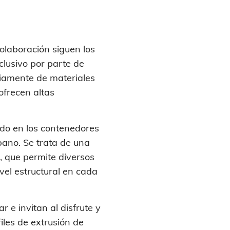
colaboración siguen los
nclusivo por parte de
riamente de materiales
ofrecen altas
gido en los contenedores
rbano. Se trata de una
, que permite diversos
ivel estructural en cada
 e invitan al disfrute y
iles de extrusión de