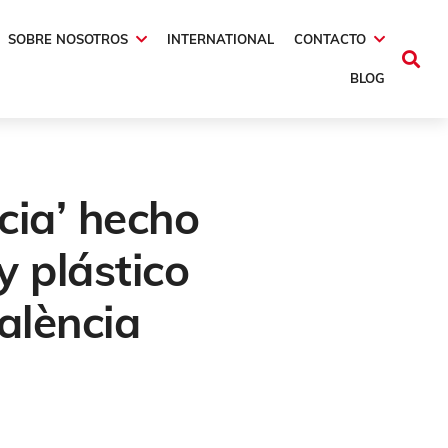
SOBRE NOSOTROS
INTERNATIONAL
CONTACTO
BLOG
cia’ hecho
y plástico
alència
no
,
Valencia Capital Del