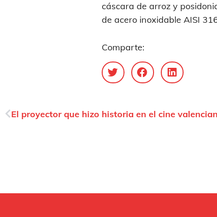
cáscara de arroz y posidonia
de acero inoxidable AISI 316
Comparte:
El proyector que hizo historia en el cine valencia