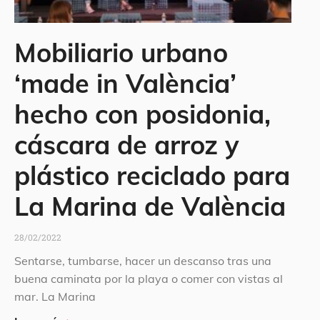
Mobiliario urbano
‘made in València’
hecho con posidonia,
cáscara de arroz y
plástico reciclado para
La Marina de València
28/02/2022
Sentarse, tumbarse, hacer un descanso tras una
buena caminata por la playa o comer con vistas al
mar. La Marina