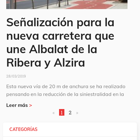
Señalización para la
nueva carretera que
une Albalat de la
Ribera y Alzira
28/03/2019
Esta nueva vía de 20 m de anchura se ha realizado
pensando en la reducción de la siniestralidad en la
Leer más
>
«
1
2
»
CATEGORÍAS