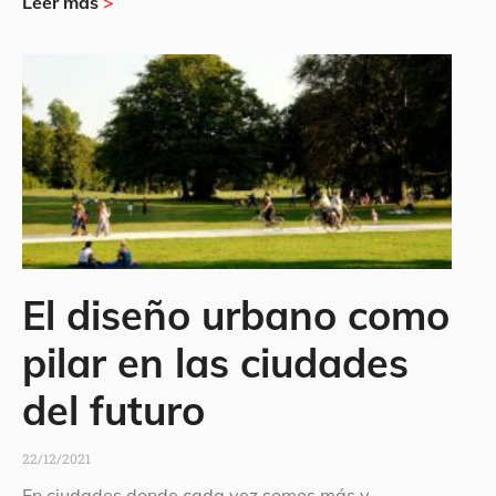
Leer más
>
El diseño urbano como
pilar en las ciudades
del futuro
22/12/2021
En ciudades donde cada vez somos más y