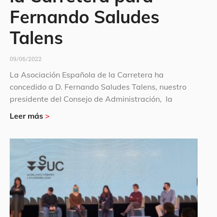
Fernando Saludes
Talens
09/06/2022
La Asociación Española de la Carretera ha
concedido a D. Fernando Saludes Talens, nuestro
presidente del Consejo de Administración, la
Leer más
>