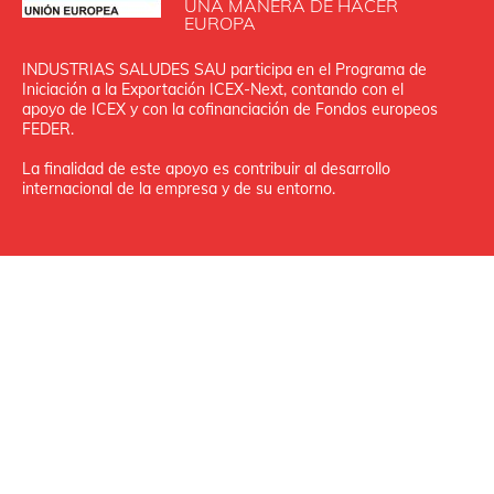
UNA MANERA DE HACER
EUROPA
INDUSTRIAS SALUDES SAU participa en el Programa de
Iniciación a la Exportación ICEX‐Next, contando con el
apoyo de ICEX y con la cofinanciación de Fondos europeos
FEDER.
La finalidad de este apoyo es contribuir al desarrollo
internacional de la empresa y de su entorno.