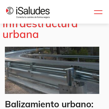
Etiqueta:
Infraestructura
urbana
Balizamiento urbano: