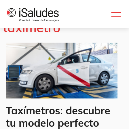
Etiqueta: precios del
taxímetro
Taxímetros: descubre
tu modelo perfecto