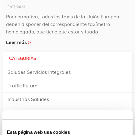
18/07/2023
Por normativa, todos los taxis de la Unión Europea
deben disponer del correspondiente taxímetro
homologado, que tiene que estar situado
Leer más
>
CATEGORÍAS
Saludes Servicios Integrales
Traffic Futura
Industrias Saludes
Saludes Parques
Notas de prensa
Esta página web usa cookies