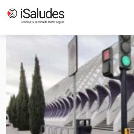
Etiqueta: señaletica