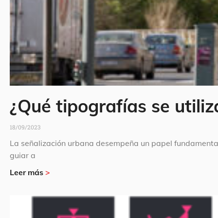
¿Qué tipografías se utili
18/09/2023
La señalización urbana desempeña un papel fundamental 
guiar a
Leer más
>