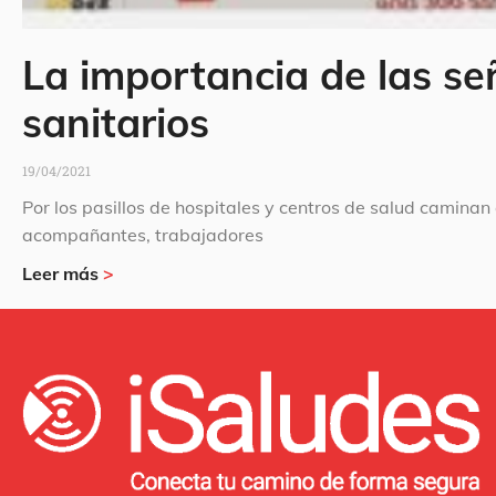
La importancia de las se
sanitarios
19/04/2021
Por los pasillos de hospitales y centros de salud camina
acompañantes, trabajadores
Leer más
>