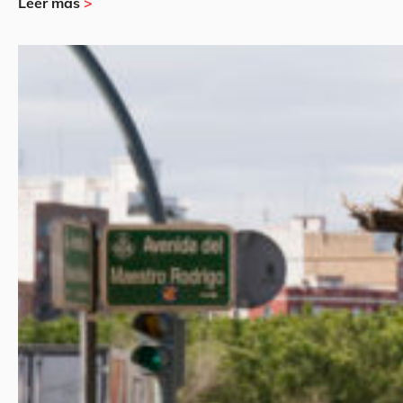
Leer más
>