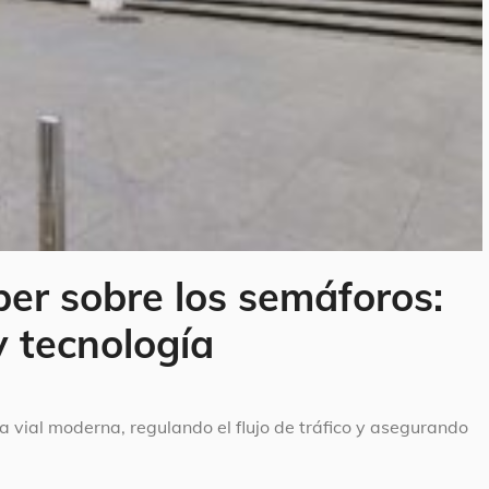
ber sobre los semáforos:
y tecnología
a vial moderna, regulando el flujo de tráfico y asegurando