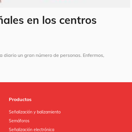
ñales en los centros
n a diario un gran número de personas. Enfermos,
Productos
Señalización y balizamiento
Semáforos
Señalización electrónica