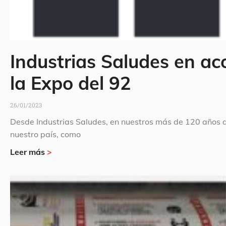
Industrias Saludes en ac
la Expo del 92
26/01/2023
Desde Industrias Saludes, en nuestros más de 120 años d
nuestro país, como
Leer más
>