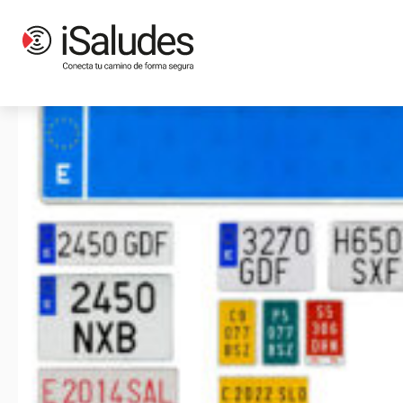
Etiqueta: vehiculo an