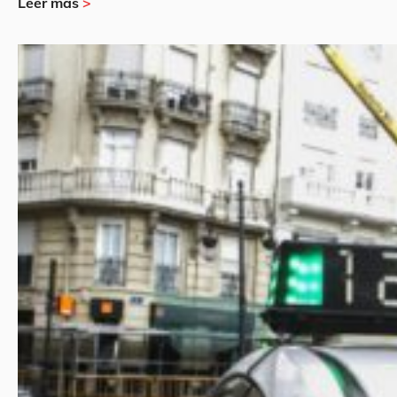
Leer más
>