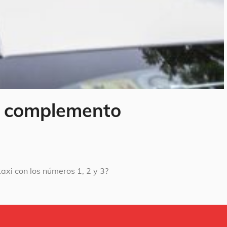
un complemento
taxi con los números 1, 2 y 3?